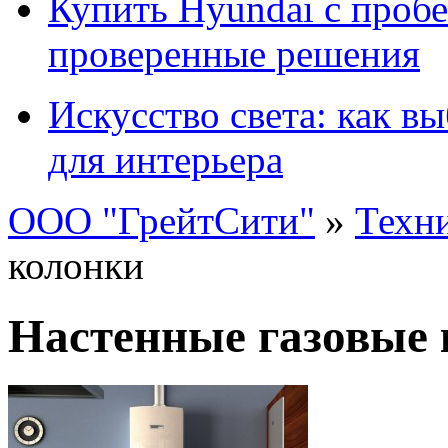
Купить Hyundai с пробе
проверенные решения
Искусство света: как в
для интерьера
ООО "ГрейтСити"
»
Техн
колонки
Настенные газовые