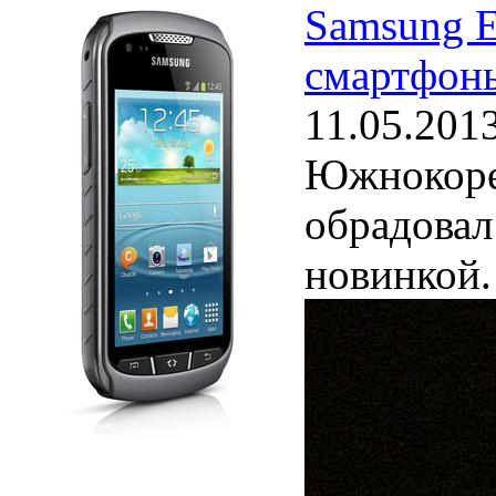
Samsung E
смартфон
11.05.201
Южнокоре
обрадовал
новинкой.