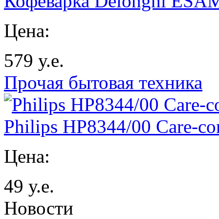
Кофеварка Delonghi ESAM
Цена:
579
у.е.
Прочая бытовая техника
Philips HP8344/00 Care-co
Цена:
49
у.е.
Новости