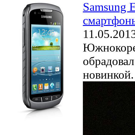
Samsung E
смартфон
11.05.201
Южнокоре
обрадовал
новинкой.