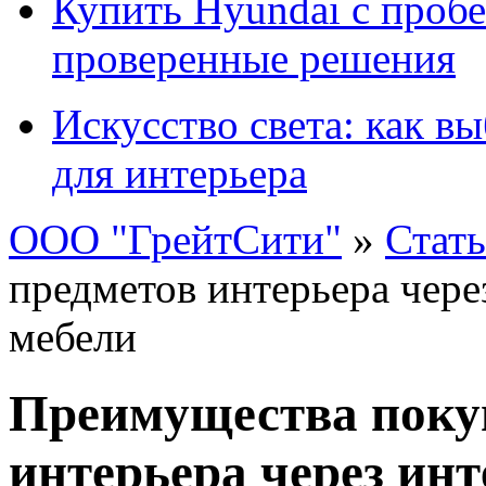
Купить Hyundai с пробе
проверенные решения
Искусство света: как в
для интерьера
ООО "ГрейтСити"
»
Стат
предметов интерьера чере
мебели
Преимущества поку
интерьера через ин