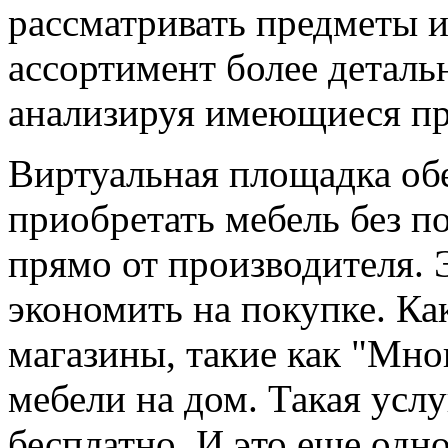
рассматривать предметы и
ассортимент более деталь
анализируя имеющиеся пр
Виртуальная площадка об
приобретать мебель без п
прямо от производителя. 
экономить на покупке. Ка
магазины, такие как "Мног
мебели на дом. Такая услу
бесплатно. И это еще од