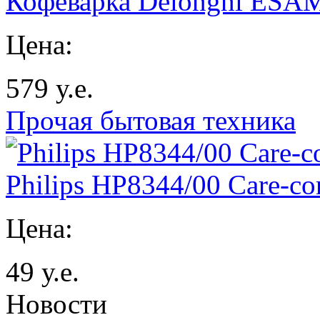
Кофеварка Delonghi ESAM
Цена:
579
у.е.
Прочая бытовая техника
Philips HP8344/00 Care-co
Цена:
49
у.е.
Новости