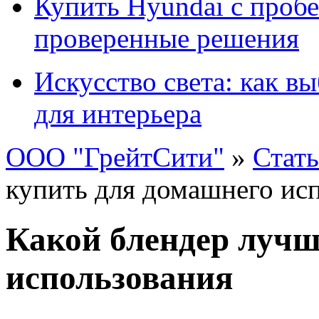
Купить Hyundai с пробе
проверенные решения
Искусство света: как в
для интерьера
ООО "ГрейтСити"
»
Стат
купить для домашнего ис
Какой блендер лучш
использования