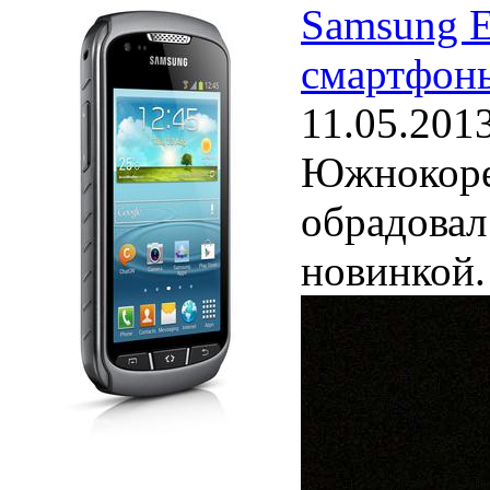
Samsung E
смартфон
11.05.201
Южнокоре
обрадовал
новинкой.