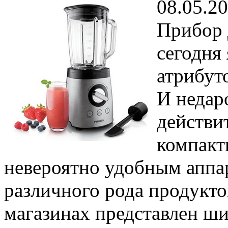
08.05.2
Прибор 
сегодня
атрибут
И недар
действи
компакт
невероятно удобным аппа
различного рода продукто
магазинах представлен ш