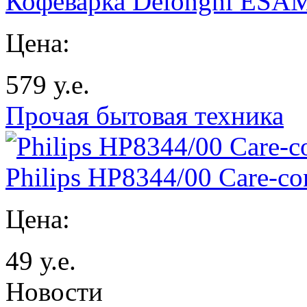
Кофеварка Delonghi ESAM
Цена:
579
у.е.
Прочая бытовая техника
Philips HP8344/00 Care-co
Цена:
49
у.е.
Новости