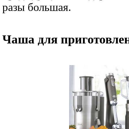
разы большая.
Чаша для приготовле